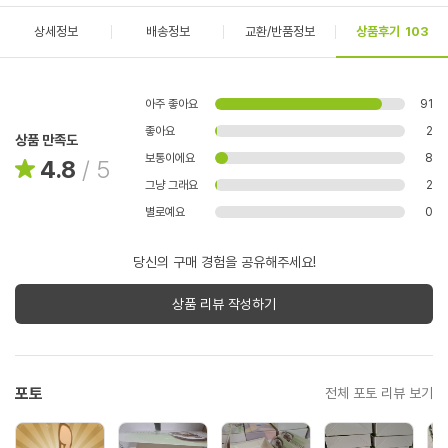
상세정보
배송정보
교환/반품정보
상품후기
103
아주 좋아요
91
좋아요
2
상품 만족도
보통이에요
8
4.8
/
5
그냥 그래요
2
별로예요
0
당신의 구매 경험을 공유해주세요!
상품 리뷰 작성하기
포토
전체 포토 리뷰 보기