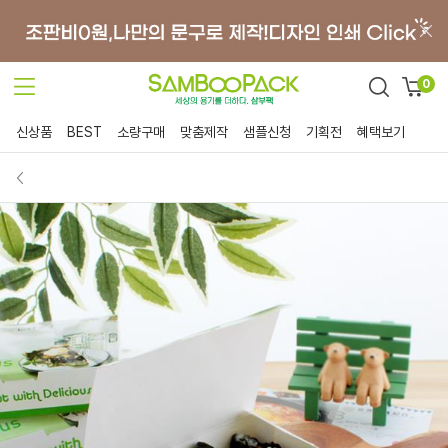
0
신상품
BEST
소량구매
맞춤제작
샘플신청
기획전
혜택보기