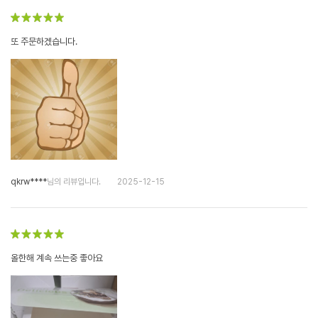
또 주문하겠습니다.
qkrw****
님의 리뷰입니다.
2025-12-15
올한해 계속 쓰는중 좋아요