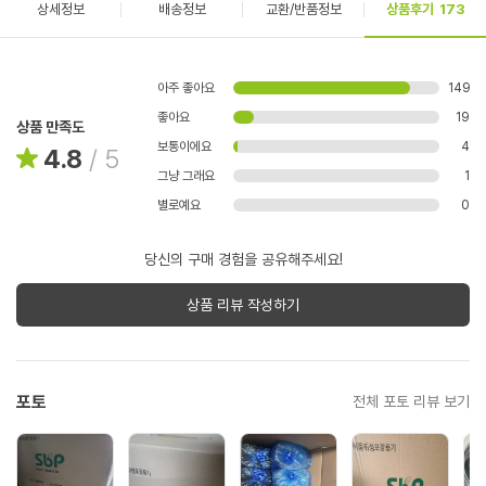
상세정보
배송정보
교환/반품정보
상품후기
173
아주 좋아요
149
좋아요
19
상품 만족도
보통이에요
4
4.8
/
5
그냥 그래요
1
별로예요
0
당신의 구매 경험을 공유해주세요!
상품 리뷰 작성하기
포토
전체 포토 리뷰 보기