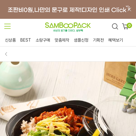
0
신상품
BEST
소량구매
맞춤제작
샘플신청
기획전
혜택보기