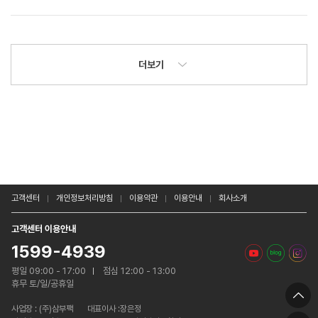
더보기
고객센터
개인정보처리방침
이용약관
이용안내
회사소개
고객센터 이용안내
1599-4939
평일 09:00 - 17:00
점심 12:00 - 13:00
휴무 토/일/공휴일
사업장 :
(주)삼부팩
대표이사 :장은정