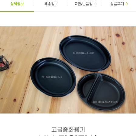
상세정보
배송정보
교환/반품정보
상품후기
0