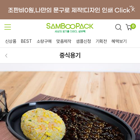
0
신상품
BEST
소량구매
맞춤제작
샘플신청
기획전
혜택보기
중식용기