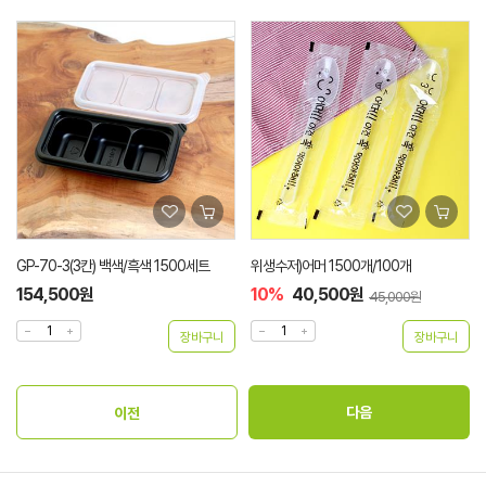
GP-70-3(3칸) 백색/흑색 1500세트
위생수저)어머 1500개/100개
154,500원
10%
40,500원
45,000원