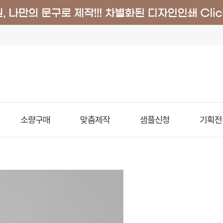
소량구매
맞춤제작
샘플신청
기획전