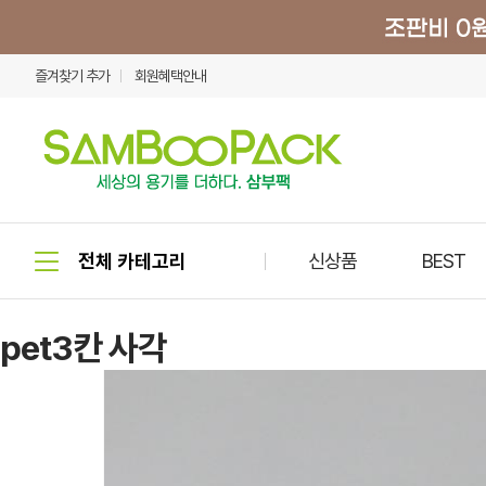
즐겨찾기 추가
회원혜택안내
신상품
BEST
pet3칸 사각