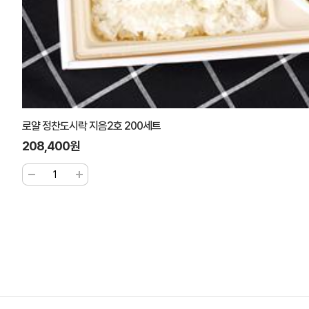
로얄 정찬도시락 지음2호 200세트
208,400원