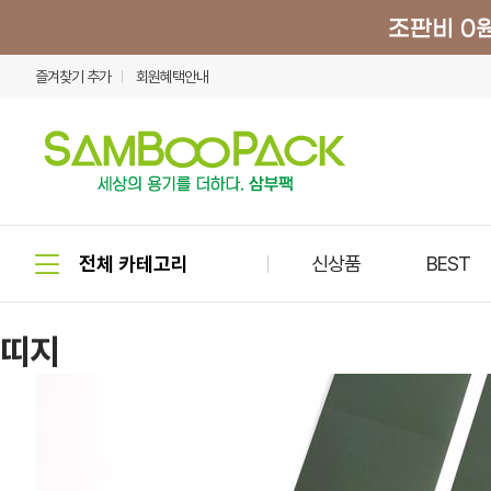
즐겨찾기 추가
회원혜택안내
신상품
BEST
띠지