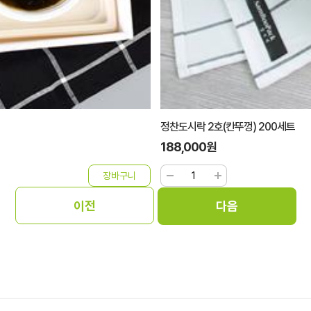
정찬도시락 2호(칸뚜껑) 200세트
188,000원