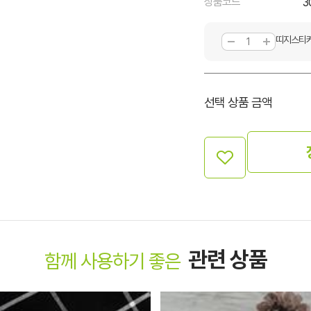
상품코드
3
띠지스티커
선택 상품 금액
관련 상품
함께 사용하기 좋은