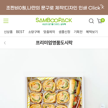
0
신상품
BEST
소량구매
맞춤제작
샘플신청
기획전
혜택보기
프리미엄명품도시락