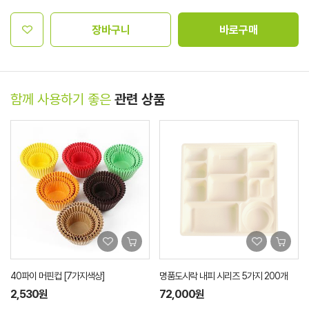
장바구니
바로구매
함께 사용하기 좋은
관련 상품
명품도시락 내피 시리즈 5가지 200개
AJ 국컵 소 흑색 1000세트
72,000원
62,000원