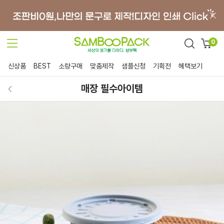
0
신상품
BEST
소량구매
맞춤제작
샘플신청
기획전
혜택보기
매장 필수아이템