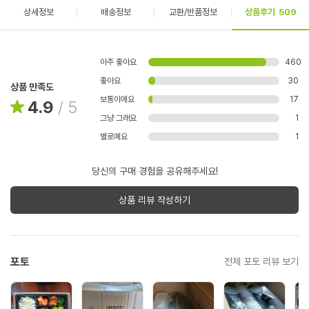
상세정보
배송정보
교환/반품정보
상품후기
509
아주 좋아요
460
좋아요
30
상품 만족도
보통이에요
17
4.9
/
5
그냥 그래요
1
별로예요
1
당신의 구매 경험을 공유해주세요!
상품 리뷰 작성하기
포토
전체 포토 리뷰 보기