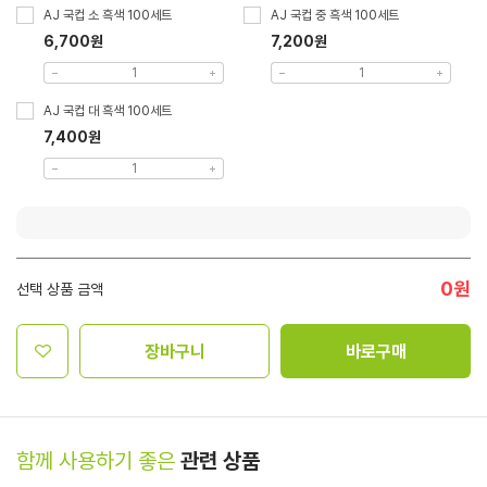
AJ 국컵 소 흑색 100세트
AJ 국컵 중 흑색 100세트
6,700원
7,200원
AJ 국컵 대 흑색 100세트
7,400원
0
원
선택 상품 금액
장바구니
바로구매
함께 사용하기 좋은
관련 상품