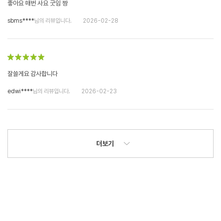
좋아요 매번 사요 굿임 짱
sbms****
님의 리뷰입니다.
2026-02-28
잘쓸게요 감사합니다
edwi****
님의 리뷰입니다.
2026-02-23
더보기