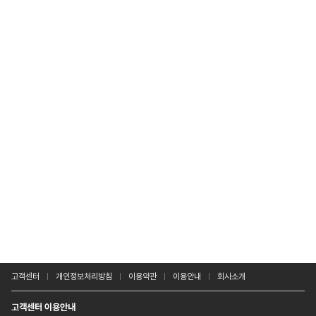
고객센터
개인정보처리방침
이용약관
이용안내
회사소개
고객센터 이용안내