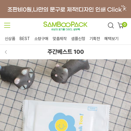
0
신상품
BEST
소량구매
맞춤제작
샘플신청
기획전
혜택보기
주간베스트 100