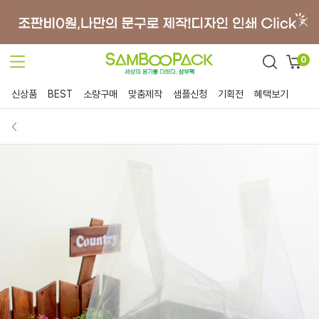
0
신상품
BEST
소량구매
맞춤제작
샘플신청
기획전
혜택보기