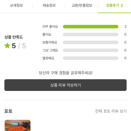
상세정보
배송정보
교환/반품정보
상품후기
2
아주 좋아요
2
좋아요
0
상품 만족도
보통이에요
0
5
/
5
그냥 그래요
0
별로예요
0
당신의 구매 경험을 공유해주세요!
상품 리뷰 작성하기
포토
전체 포토 리뷰 보기