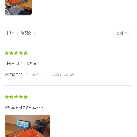
최신순
별점순
배송도 빠르고 좋아요
64mo****
님의 리뷰입니다.
2022-09-29
좋아요 잘사용할께요~~~