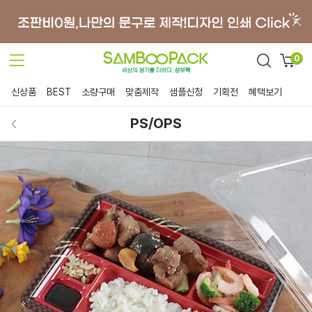
0
신상품
BEST
소량구매
맞춤제작
샘플신청
기획전
혜택보기
PS/OPS