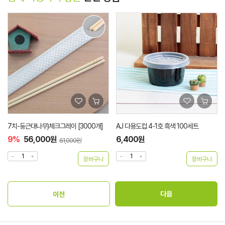
7치-둥근대나무)체크그레이 [3000개]
AJ 다용도컵 4-1호 흑색 100세트
9%
56,000원
6,400원
61,000원