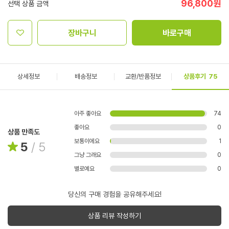
96,800
원
선택 상품 금액
장바구니
바로구매
상세정보
배송정보
교환/반품정보
상품후기
75
아주 좋아요
74
좋아요
0
상품 만족도
보통이에요
1
5
/
5
그냥 그래요
0
별로예요
0
당신의 구매 경험을 공유해주세요!
상품 리뷰 작성하기