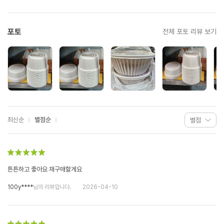
포토
전체 포토 리뷰 보기
최신순
별점순
튼튼하고 좋아요 재구매할게요
100y****
님의 리뷰입니다.
2026-04-10