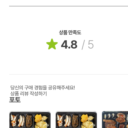
상품 만족도
4.8
/
5
당신의 구매 경험을 공유해주세요!
상품 리뷰 작성하기
포토