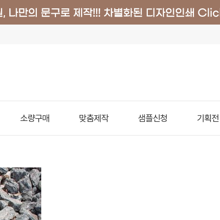
소량구매
맞춤제작
샘플신청
기획전