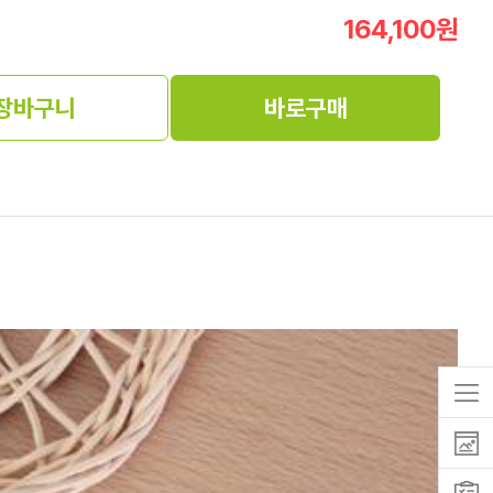
164,100
원
장바구니
바로구매