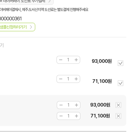
※ 네이버페이 도선료 추가결제
이버페이결제시, 제주.도서산지역 도선료는 별도결제 진행해주세요
000000361
샘플신청하러가기
하기
93,000원
71,100원
93,000원
]
71,100원
]