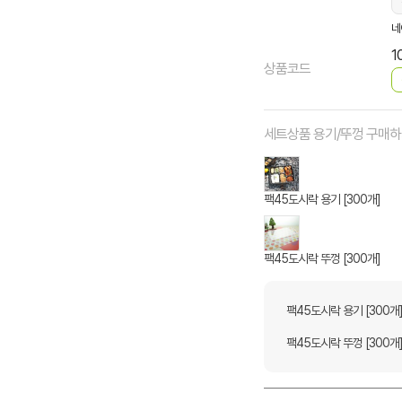
네
1
상품코드
세트상품 용기/뚜껑 구매
팩45도시락 용기 [300개]
팩45도시락 뚜껑 [300개]
팩45도시락 용기 [300개
팩45도시락 뚜껑 [300개