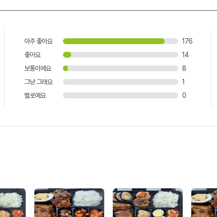
아주 좋아요
176
좋아요
14
보통이에요
8
그냥 그래요
1
별로예요
0