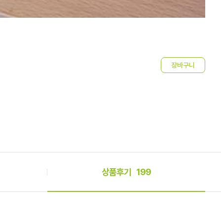
크
1
상품후기
199