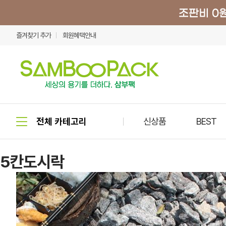
즐겨찾기 추가
회원혜택안내
신상품
BEST
5칸도시락