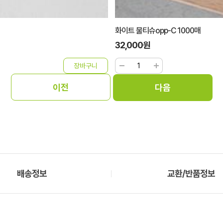
화이트 물티슈opp-C 1000매
32,000원
배송정보
교환/반품정보