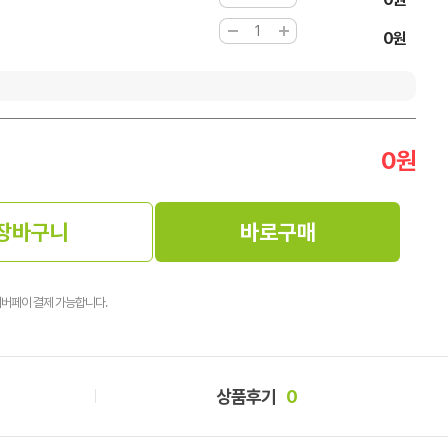
0원
0
원
장바구니
바로구매
이버페이 결제 가능합니다.
상품후기
0