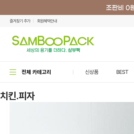
즐겨찾기 추가
회원혜택안내
신상품
BEST
치킨.피자