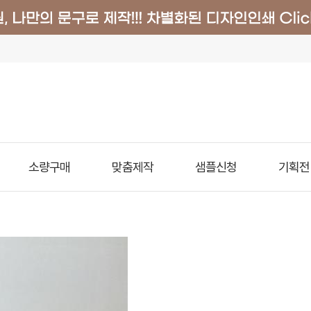
소량구매
맞춤제작
샘플신청
기획전