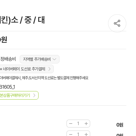
)소 / 중 / 대
0원
고정배송비
지역별 추가배송비
※ 네이버페이 도선료 추가결제
이버페이결제시, 제주.도서산지역 도선료는 별도결제 진행해주세요
B1605_1
본상품구매하러가기
0원
0원