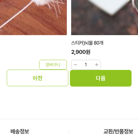
스티커)뇌물 80개
2,900원
배송정보
교환/반품정보