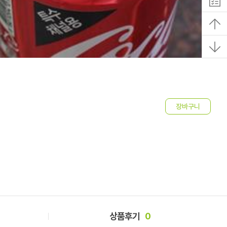
스
2
상품후기
0