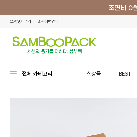
즐겨찾기 추가
회원혜택안내
신상품
BEST