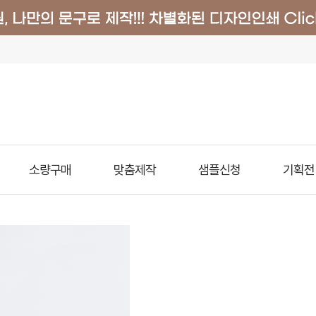
소량구매
맞춤제작
샘플신청
기획전