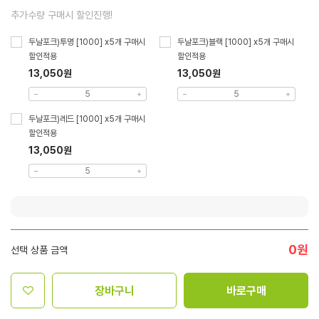
추가수량 구매시 할인진행!
두날포크)투명 [1000] x5개 구매시
두날포크)블랙 [1000] x5개 구매시
할인적용
할인적용
13,050원
13,050원
두날포크)레드 [1000] x5개 구매시
할인적용
13,050원
0
원
선택 상품 금액
장바구니
바로구매