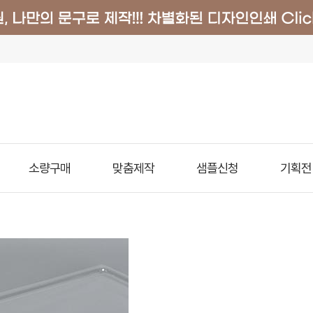
소량구매
맞춤제작
샘플신청
기획전