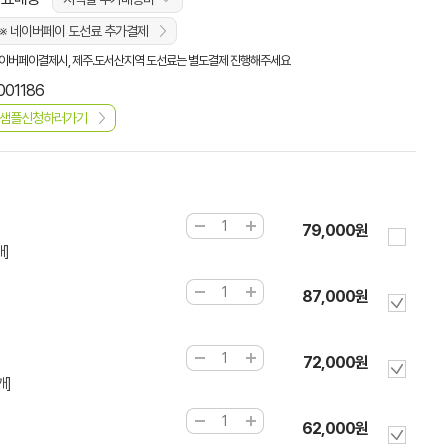
※ 네이버페이 도선료 추가결제
이버페이결제시, 제주.도서산지역 도선료는 별도결제 진행해주세요
001186
샘플신청하러가기
79,000원
개]
87,000원
72,000원
개]
62,000원