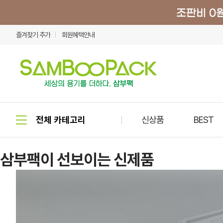
즐겨찾기 추가
회원혜택안내
신상품
BEST
삼부팩이 선보이는 신제품