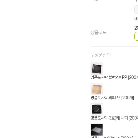
네
2
상품코드
구성품선택
명품도시락 블랙외피PP [200
명품도시락 외피PP [200개]
명품도시락-3호(회) 내피 [200