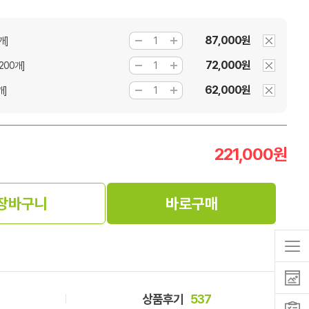
87,000원
개]
72,000원
200개]
62,000원
개]
221,000
원
장바구니
바로구매
상품후기
537