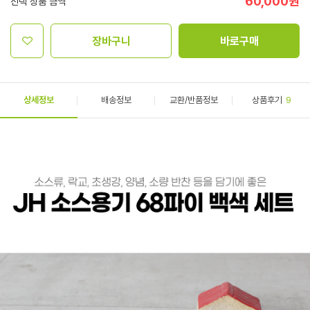
60,000
원
선택 상품 금액
장바구니
바로구매
상세정보
배송정보
교환/반품정보
상품후기
9