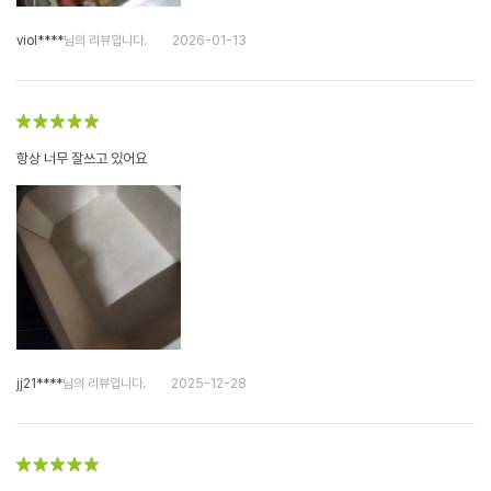
viol****
님의 리뷰입니다.
2026-01-13
항상 너무 잘쓰고 있어요
jj21****
님의 리뷰입니다.
2025-12-28