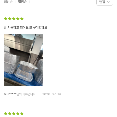
최신순
별점순
잘 사용하고 있어요 또 구매할께요
blub****
님의 리뷰입니다.
2026-07-19