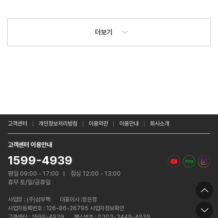
더보기
고객센터
개인정보처리방침
이용약관
이용안내
회사소개
고객센터 이용안내
1599-4939
평일 09:00 - 17:00
점심 12:00 - 13:00
휴무 토/일/공휴일
사업장 :
(주)삼부팩
대표이사 :장은정
사업자등록번호 : 126-86-26795 사업자정보확인
고객센터 : 1599-4939
팩스번호 : 0303-3449-4939