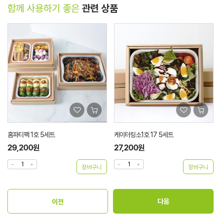
함께 사용하기 좋은
관련 상품
홈파티팩 1호 5세트
케이터링소1호 17 5세트
29,200원
27,200원