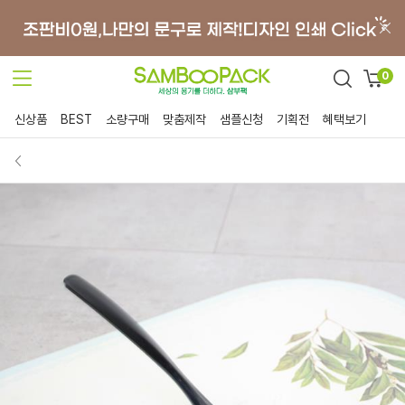
0
신상품
BEST
소량구매
맞춤제작
샘플신청
기획전
혜택보기