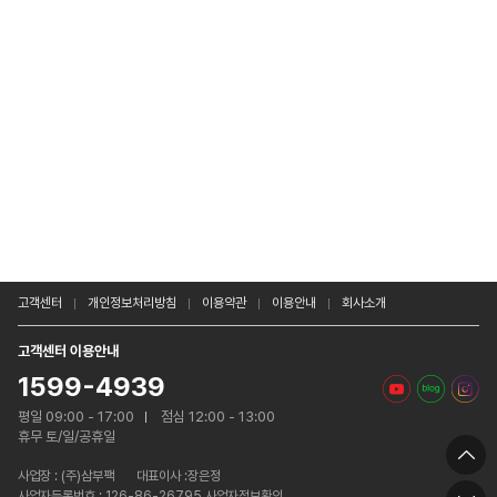
고객센터
개인정보처리방침
이용약관
이용안내
회사소개
고객센터 이용안내
1599-4939
평일 09:00 - 17:00
점심 12:00 - 13:00
휴무 토/일/공휴일
사업장 :
(주)삼부팩
대표이사 :장은정
사업자등록번호 : 126-86-26795 사업자정보확인