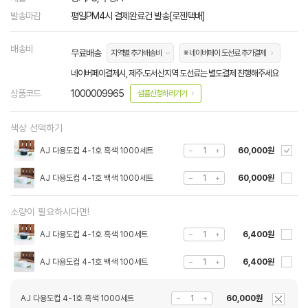
발송마감
평일PM4시 결제완료건 발송[로젠택배]
배송비
무료배송
지역별 추가배송비
※ 네이버페이 도선료 추가결제
네이버페이결제시, 제주.도서산지역 도선료는 별도결제 진행해주세요
상품코드
1000009965
샘플신청하러가기
색상 선택하기
AJ 다용도컵 4-1호 흑색 1000세트
60,000원
AJ 다용도컵 4-1호 백색 1000세트
60,000원
소량이 필요하시다면!
AJ 다용도컵 4-1호 흑색 100세트
6,400원
AJ 다용도컵 4-1호 백색 100세트
6,400원
AJ 다용도컵 4-1호 흑색 1000세트
60,000원