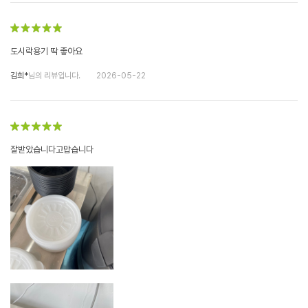
도시락용기 딱 좋아요
김희*
님의 리뷰입니다.
2026-05-22
잘받았습니다고맙습니다