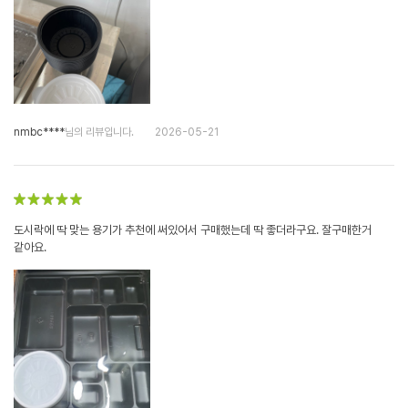
nmbc****
님의 리뷰입니다.
2026-05-21
도시락에 딱 맞는 용기가 추천에 써있어서 구매했는데 딱 좋더라구요. 잘구매한거
같아요.