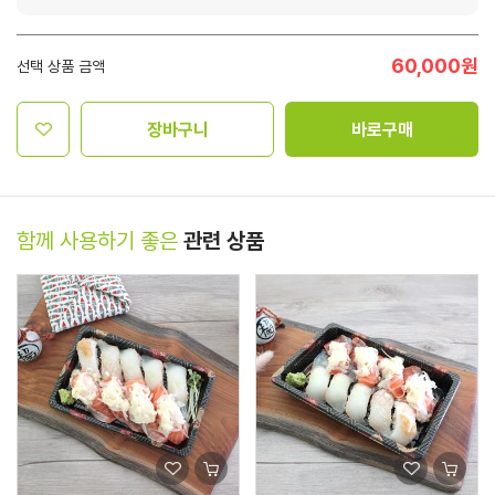
60,000
원
선택 상품 금액
장바구니
바로구매
함께 사용하기 좋은
관련 상품