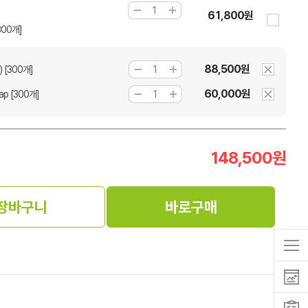
61,800원
300개]
88,500원
[300개]
60,000원
p [300개]
148,500
원
장바구니
바로구매