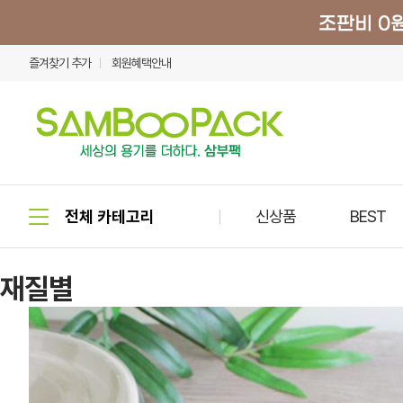
즐겨찾기 추가
회원혜택안내
신상품
BEST
재질별