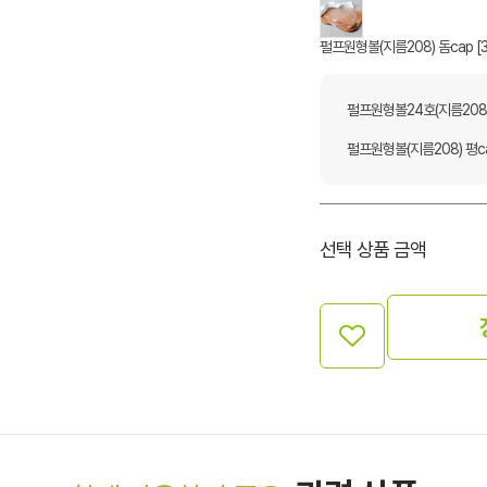
펄프원형볼(지름208) 돔cap [
펄프원형볼24호(지름208) 
펄프원형볼(지름208) 평ca
선택 상품 금액