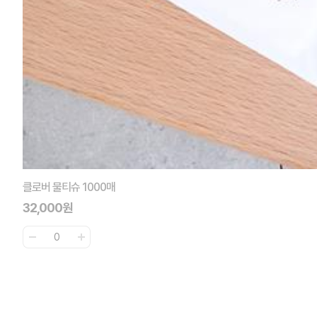
클로버 물티슈 1000매
32,000원