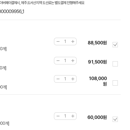
이버페이결제시, 제주.도서산지역 도선료는 별도결제 진행해주세요
000009956_1
88,500원
0개]
91,500원
0개]
108,000
원
0개]
60,000원
300개]