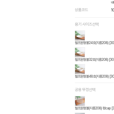
네
상품코드
1
용기 사이즈선택
펄프원형볼24호(지름208) [30
펄프원형볼32호(지름208) [30
펄프원형볼48호(지름208) [30
공용 뚜껑선택
펄프원형볼(지름208) 평cap [