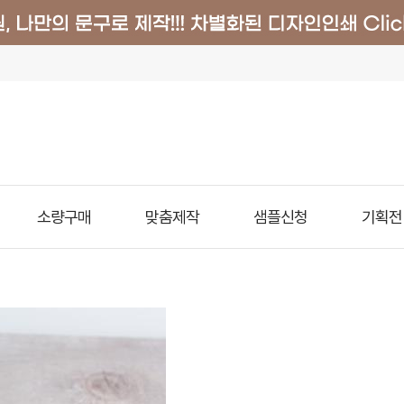
소량구매
맞춤제작
샘플신청
기획전