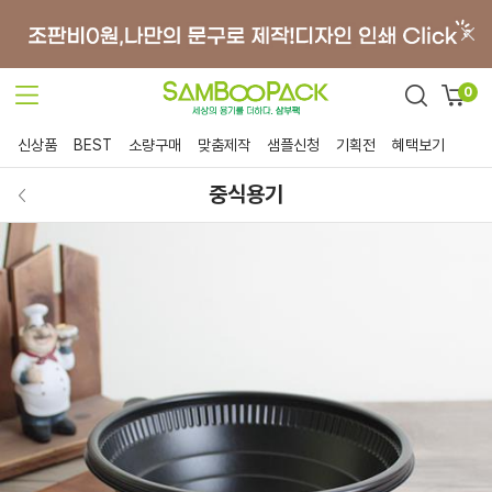
0
신상품
BEST
소량구매
맞춤제작
샘플신청
기획전
혜택보기
중식용기