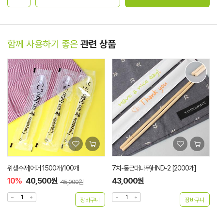
함께 사용하기 좋은
관련 상품
위생수저)어머 1500개/100개
7치-둥근대나무)HND-2 [2000개]
10%
40,500원
43,000원
45,000원