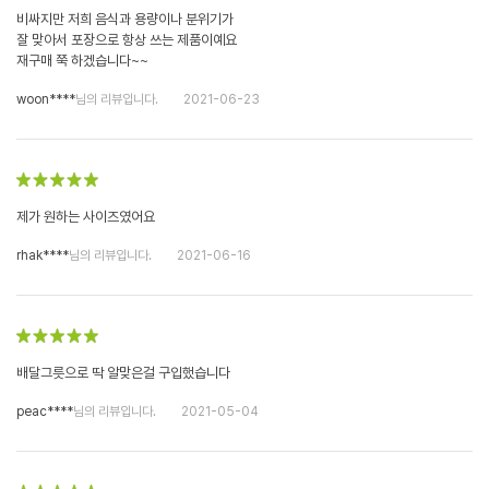
비싸지만 저희 음식과 용량이나 분위기가
잘 맞아서 포장으로 항상 쓰는 제품이예요
재구매 쭉 하겠습니다~~
woon****
님의 리뷰입니다.
2021-06-23
제가 원하는 사이즈였어요
rhak****
님의 리뷰입니다.
2021-06-16
배달그릇으로 딱 알맞은걸 구입했습니다
peac****
님의 리뷰입니다.
2021-05-04