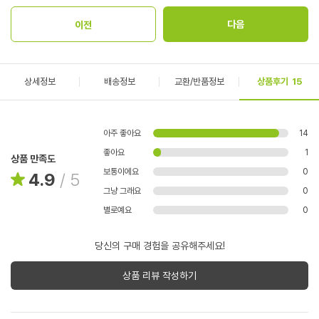
상세정보
배송정보
교환/반품정보
상품후기
15
아주 좋아요
14
좋아요
1
상품 만족도
보통이에요
0
4.9
/
5
그냥 그래요
0
별로예요
0
당신의 구매 경험을 공유해주세요!
상품 리뷰 작성하기