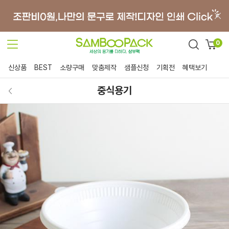
0
신상품
BEST
소량구매
맞춤제작
샘플신청
기획전
혜택보기
중식용기