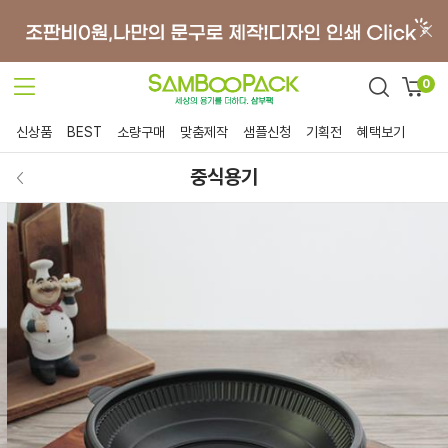
0
신상품
BEST
소량구매
맞춤제작
샘플신청
기획전
혜택보기
중식용기