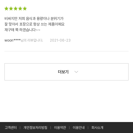
비싸지만 저희 음식과 용량이나 분위기가
잘 맞아서 포장으로 항상 쓰는 제품이예요
재구매 쭉 하겠습니다~~
woon****
님의 리뷰입니다.
2021-06-23
더보기
고객센터
개인정보처리방침
이용약관
이용안내
회사소개