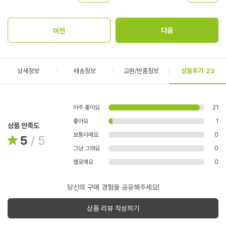
상세정보
배송정보
교환/반품정보
상품후기
22
아주 좋아요
21
좋아요
1
상품 만족도
보통이에요
0
5
/
5
그냥 그래요
0
별로예요
0
당신의 구매 경험을 공유해주세요!
상품 리뷰 작성하기