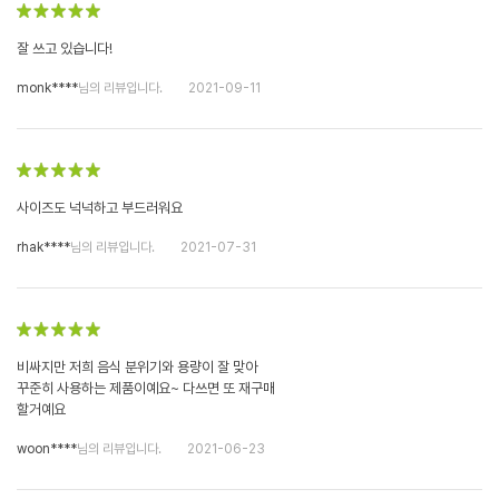
잘 쓰고 있습니다!
monk****
님의 리뷰입니다.
2021-09-11
사이즈도 넉넉하고 부드러워요
rhak****
님의 리뷰입니다.
2021-07-31
비싸지만 저희 음식 분위기와 용량이 잘 맞아
꾸준히 사용하는 제품이예요~ 다쓰면 또 재구매
할거예요
woon****
님의 리뷰입니다.
2021-06-23