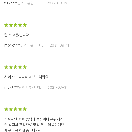
tla2****
님의 리뷰입니다.
2022-03-12
잘 쓰고 있습니다!
monk****
님의 리뷰입니다.
2021-09-11
사이즈도 넉넉하고 부드러워요
rhak****
님의 리뷰입니다.
2021-07-31
비싸지만 저희 음식과 용량이나 분위기가
잘 맞아서 포장으로 항상 쓰는 제품이예요
재구매 쭉 하겠습니다~~