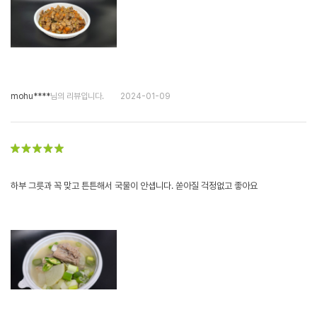
mohu****
님의 리뷰입니다.
2024-01-09
하부 그릇과 꼭 맞고 튼튼해서 국물이 안샙니다. 쏟아질 걱정없고 좋아요