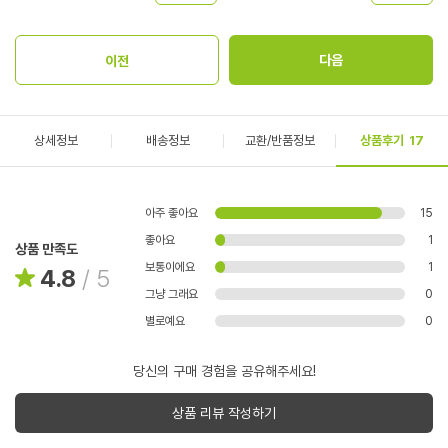
상세정보
배송정보
교환/반품정보
상품후기
17
아주 좋아요
15
좋아요
1
상품 만족도
보통이에요
1
4.8
/
5
그냥 그래요
0
별로예요
0
당신의 구매 경험을 공유해주세요!
상품 리뷰 작성하기