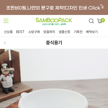
0
신상품
BEST
소량구매
맞춤제작
샘플신청
기획전
혜택보기
중식용기