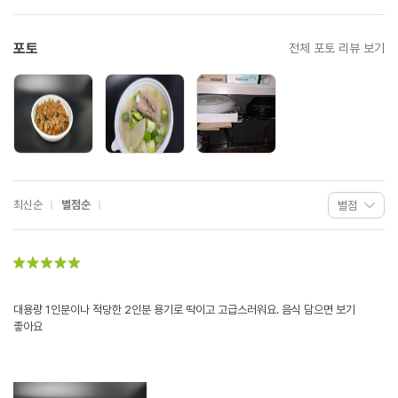
포토
전체 포토 리뷰 보기
최신순
별점순
대용량 1인분이나 적당한 2인분 용기로 딱이고 고급스러워요. 음식 담으면 보기
좋아요