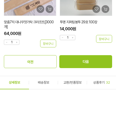
맞춤7치 대나무젓가락 크라프트[3000
투명 지퍼링봉투 29호 100장
개]
14,000원
64,000원
상세정보
배송정보
교환/반품정보
상품후기
32