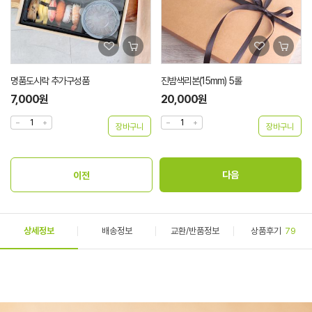
명품도시락 추가구성품
진밤색리본(15mm) 5롤
7,000원
20,000원
상세정보
배송정보
교환/반품정보
상품후기
79