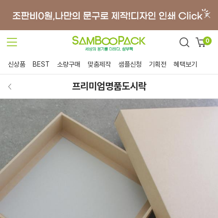
0
신상품
BEST
소량구매
맞춤제작
샘플신청
기획전
혜택보기
프리미엄명품도시락