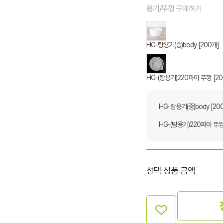
용기/뚜껑 구매하기
HG-탕용기(중)body [200개]
HG-(탕용기)220파이 뚜껑 [20
HG-탕용기(중)body [20
HG-(탕용기)220파이 뚜껑
선택 상품 금액