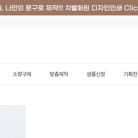
소량구매
맞춤제작
샘플신청
기획전