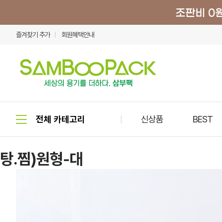
즐겨찾기 추가
회원혜택안내
신상품
BEST
탕.찜)원형-대