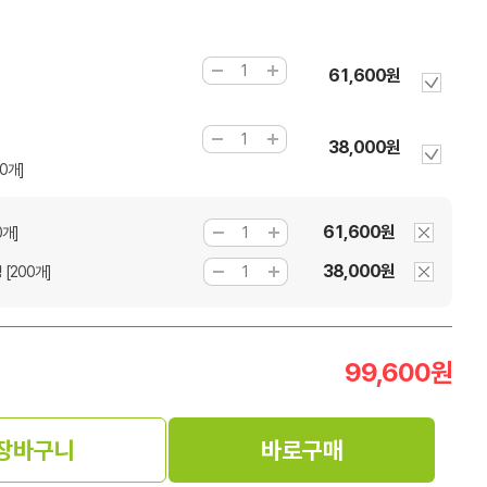
61,600원
38,000원
0개]
61,600원
0개]
38,000원
 [200개]
99,600
원
장바구니
바로구매