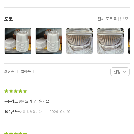
포토
전체 포토 리뷰 보기
최신순
별점순
튼튼하고 좋아요 재구매할게요
100y****
님의 리뷰입니다.
2026-04-10