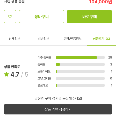
104,000
원
선택 상품 금액
장바구니
바로구매
상세정보
배송정보
교환/반품정보
상품후기
33
아주 좋아요
28
좋아요
3
상품 만족도
보통이에요
1
4.7
/
5
그냥 그래요
0
별로예요
1
당신의 구매 경험을 공유해주세요!
상품 리뷰 작성하기