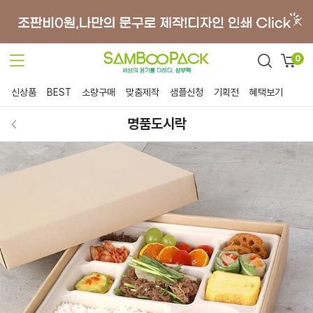
0
신상품
BEST
소량구매
맞춤제작
샘플신청
기획전
혜택보기
명품도시락