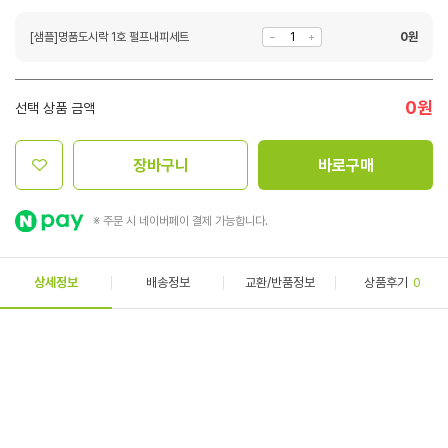
[샘플]명품도시락 1호 펄프내피세트
0
원
0
원
선택 상품 금액
장바구니
바로구매
※ 주문 시 네이버페이 결제 가능합니다.
상세정보
배송정보
교환/반품정보
상품후기
0