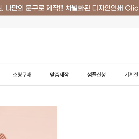
소량구매
맞춤제작
샘플신청
기획전