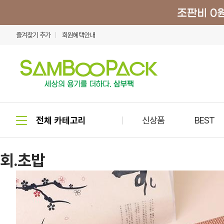
즐겨찾기 추가
회원혜택안내
신상품
BEST
회.초밥