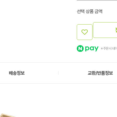
선택 상품 금액
※ 주문 시 네
배송정보
교환/반품정보