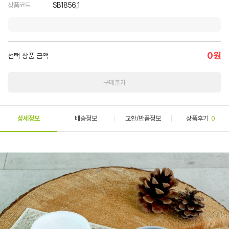
상품코드
SB1856_1
0
원
선택 상품 금액
구매불가
상세정보
배송정보
교환/반품정보
상품후기
0