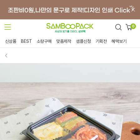
0
신상품
BEST
소량구매
맞춤제작
샘플신청
기획전
혜택보기