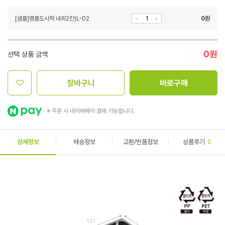
[샘플]명품도시락 내피2칸)L-02
0
원
0
원
선택 상품 금액
장바구니
바로구매
※ 주문 시 네이버페이 결제 가능합니다.
상세정보
배송정보
교환/반품정보
상품후기
0