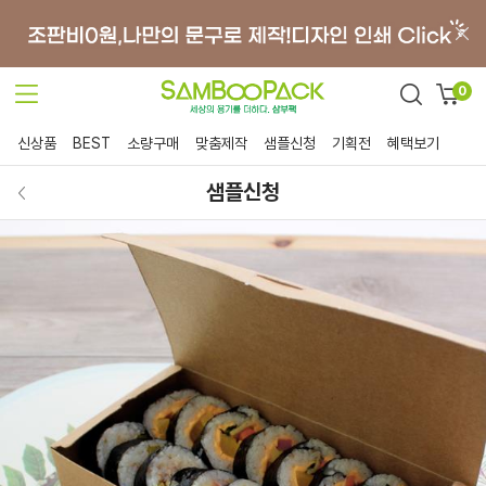
0
신상품
BEST
소량구매
맞춤제작
샘플신청
기획전
혜택보기
샘플신청