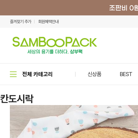
즐겨찾기 추가
회원혜택안내
신상품
BEST
칸도시락