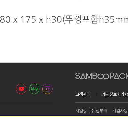
고객센터
개인정보처리방
사업장 : (주)삼부팩
사업자등록번
리은행 1005-801-612277
고객센터 : 1599-4939
팩스번
통신판매업신고 : 제2012-경기