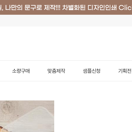
소량구매
맞춤제작
샘플신청
기획전