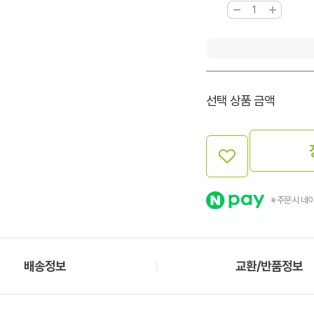
선택 상품 금액
※ 주문 시 네
배송정보
교환/반품정보