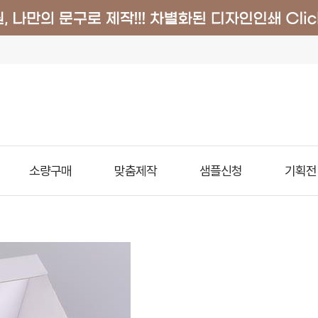
소량구매
맞춤제작
샘플신청
기획전