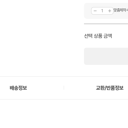
맞춤제작-
선택 상품 금액
배송정보
교환/반품정보