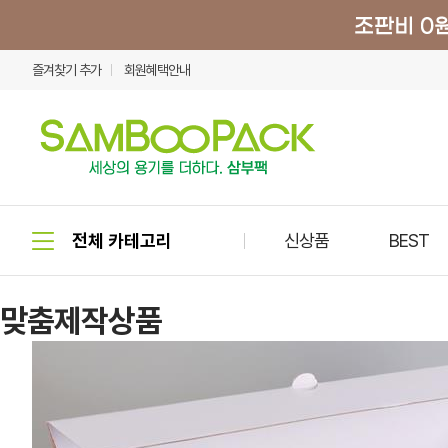
즐겨찾기 추가
회원혜택안내
신상품
BEST
맞춤제작상품