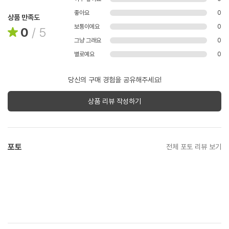
좋아요
0
상품 만족도
보통이에요
0
0
/
5
그냥 그래요
0
별로예요
0
당신의 구매 경험을 공유해주세요!
상품 리뷰 작성하기
포토
전체 포토 리뷰 보기