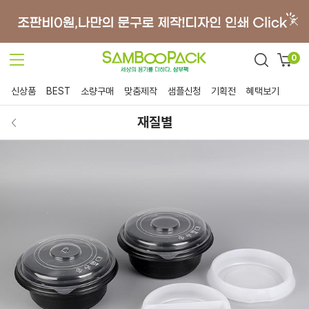
0
신상품
BEST
소량구매
맞춤제작
샘플신청
기획전
혜택보기
재질별