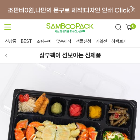
0
신상품
BEST
소량구매
맞춤제작
샘플신청
기획전
혜택보기
삼부팩이 선보이는 신제품