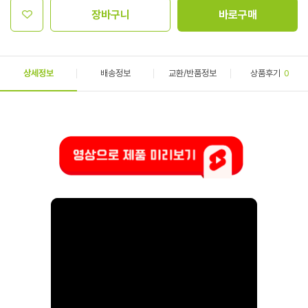
장바구니
바로구매
상세정보
배송정보
교환/반품정보
상품후기
0