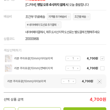
[CJ택배]
평일 오후 4시까지 결제 시
오늘 출발합니다
배송비
조건부 무료배송
지역별 추가배송비
조건별 배송
※ 네이버페이 도선료 추가결제
네이버페이결제시, 제주.도서산지역 도선료는 별도결제 진행해주세요
상품코드
2000968
색상선택하기
리본 주자유광(10mm)아이보리색
4,700원
리본 주자유광(10mm)연베이지색
4,700원
리본 주자유광(10mm)아이보리색
4,700원
4,700
원
선택 상품 금액