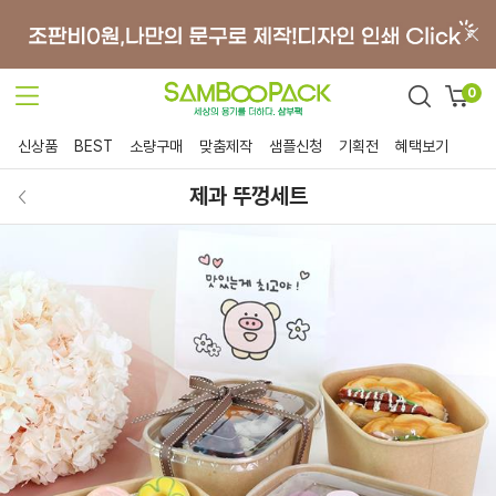
0
신상품
BEST
소량구매
맞춤제작
샘플신청
기획전
혜택보기
제과 뚜껑세트