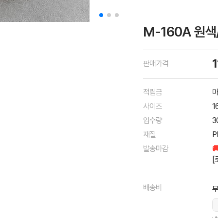
M-160A 원색
판매가격
적립금
마
사이즈
1
입수량
3
재질
P
발송마감

[
배송비