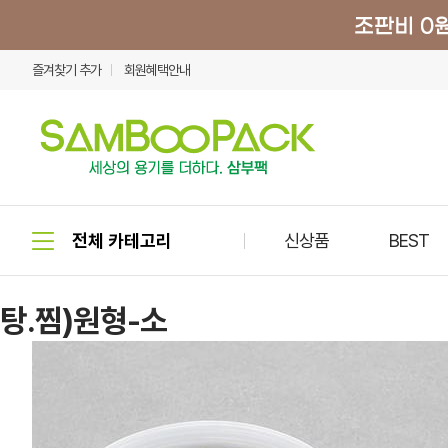
즐겨찾기 추가
회원혜택안내
신상품
BEST
탕.찜)원형-소