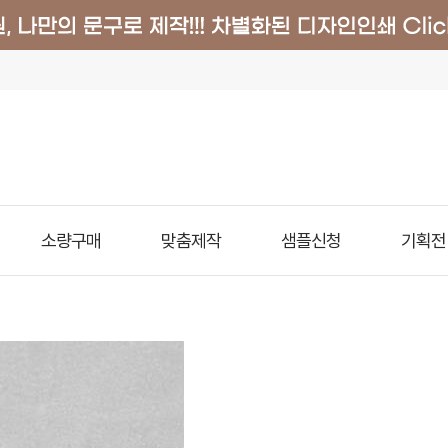
소량구매
맞춤제작
샘플신청
기획전