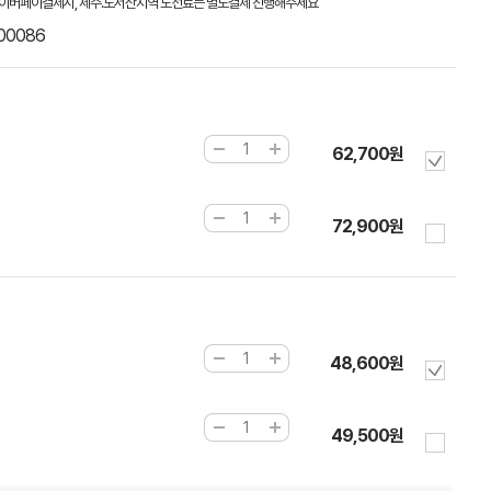
이버페이결제시, 제주.도서산지역 도선료는 별도결제 진행해주세요
00086
62,700원
72,900원
48,600원
49,500원