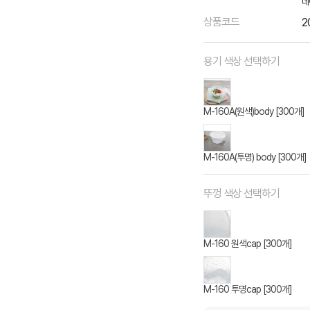
네
상품코드
2
용기 색상 선택하기
M-160A(원색)body [300개]
M-160A(투명) body [300개]
뚜껑 색상 선택하기
M-160 원색cap [300개]
M-160 투명cap [300개]