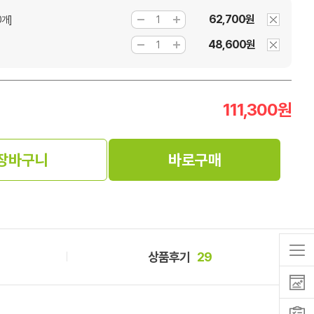
62,700원
0개]
48,600원
111,300
원
장바구니
바로구매
상품후기
29