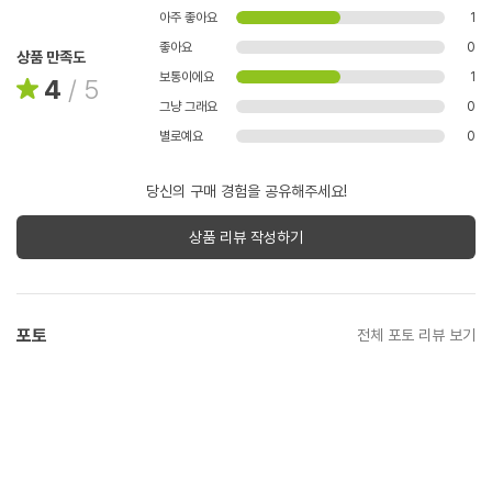
아주 좋아요
1
좋아요
0
상품 만족도
보통이에요
1
4
/
5
그냥 그래요
0
별로예요
0
당신의 구매 경험을 공유해주세요!
상품 리뷰 작성하기
포토
전체 포토 리뷰 보기