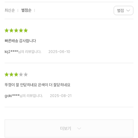
최신순
별점순
빠른배송 감사합니다
kij2****
님의 리뷰입니다.
2025-06-10
뚜껑이 잘 안닫히네요 은색이 더 잘닫히네요
goki****
님의 리뷰입니다.
2025-08-21
더보기