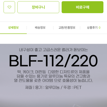
장바구니
바로구매
상세정보
배송정보
교환/반품정보
상품후기
0