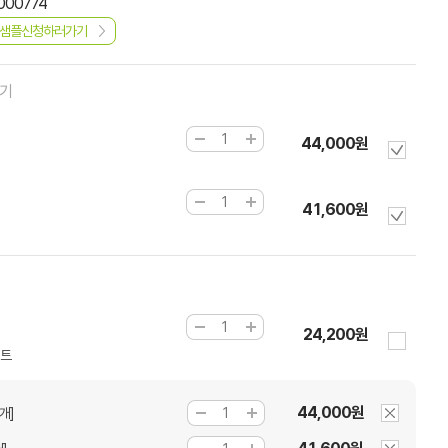
000774
샘플신청하러가기
하기
44,000원
41,600원
24,200원
세트
44,000원
개]