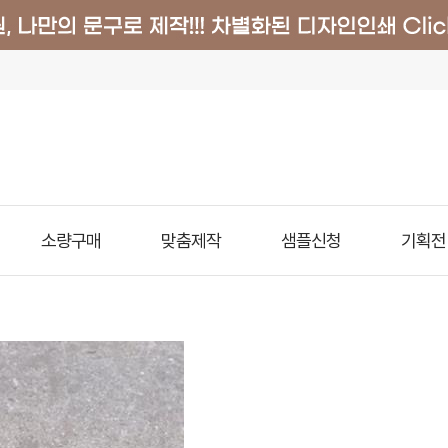
소량구매
맞춤제작
샘플신청
기획전