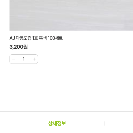
AJ 다용도컵 1호 흑색 100세트
3,200원
상세정보