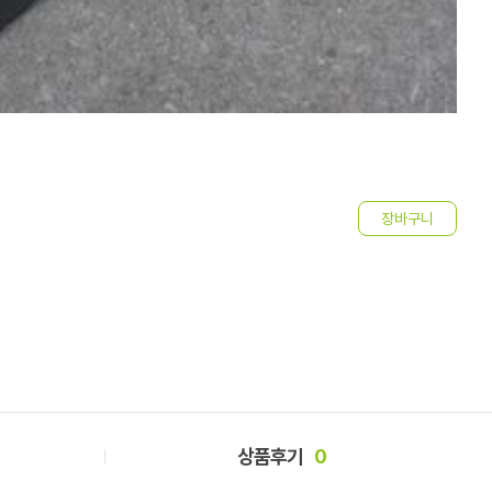
맞
6
상품후기
0