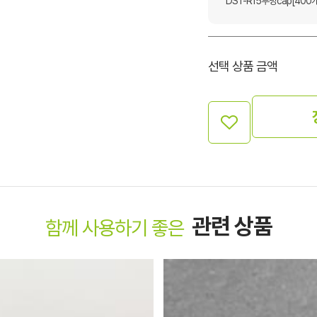
DST-R15투명cap[400개
선택 상품 금액
관련 상품
함께 사용하기 좋은