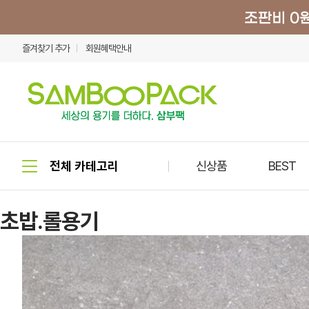
즐겨찾기 추가
회원혜택안내
신상품
BEST
초밥.롤용기