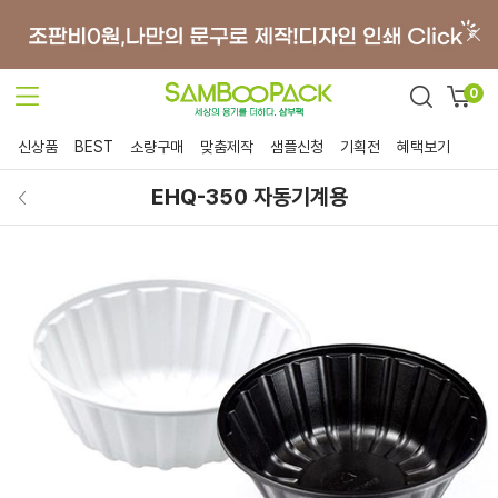
0
신상품
BEST
소량구매
맞춤제작
샘플신청
기획전
혜택보기
EHQ-350 자동기계용