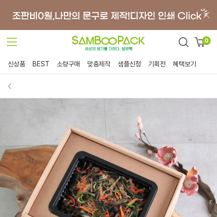
0
신상품
BEST
소량구매
맞춤제작
샘플신청
기획전
혜택보기