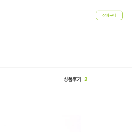
4
상품후기
2