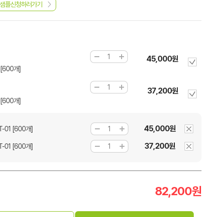
샘플신청하러가기
45,000원
[600개]
37,200원
[600개]
45,000원
01 [600개]
37,200원
01 [600개]
82,200
원