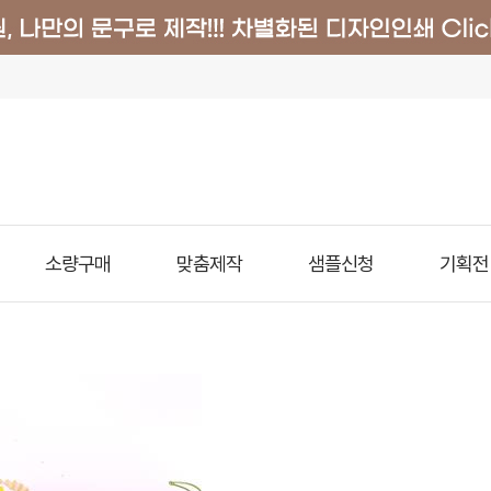
소량구매
맞춤제작
샘플신청
기획전