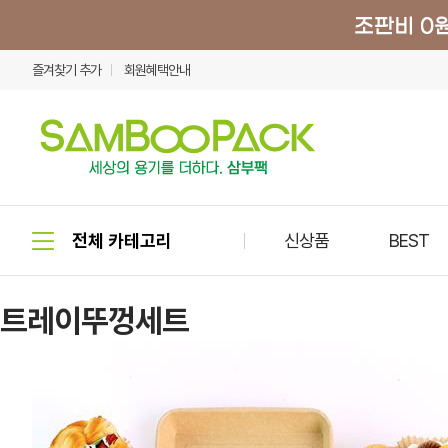
즐겨찾기 추가
회원혜택안내
신상품
BEST
트레이뚜껑세트