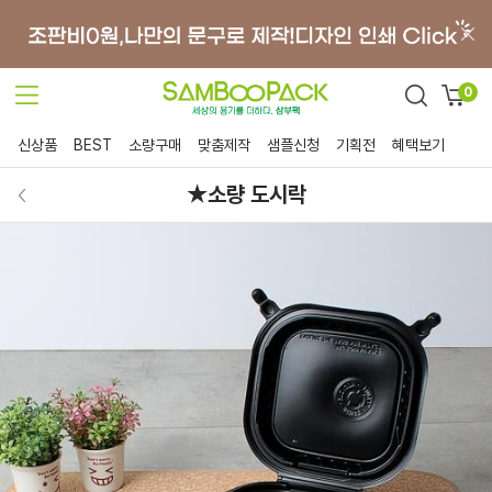
0
신상품
BEST
소량구매
맞춤제작
샘플신청
기획전
혜택보기
★소량 도시락