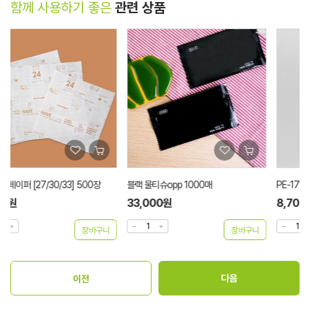
함께 사용하기 좋은
관련 상품
블랙 물티슈opp 1000매
PE-1716무지봉투 100장/500장
33,000원
8,700원