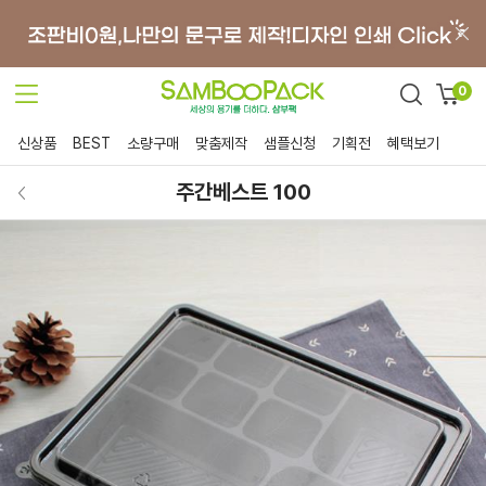
0
신상품
BEST
소량구매
맞춤제작
샘플신청
기획전
혜택보기
주간베스트 100