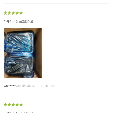
가게에서 잘 쓰고있어요
whit****
님의 리뷰입니다.
2026-03-18