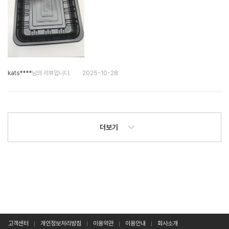
kats****
님의 리뷰입니다.
2025-10-28
더보기
고객센터
개인정보처리방침
이용약관
이용안내
회사소개